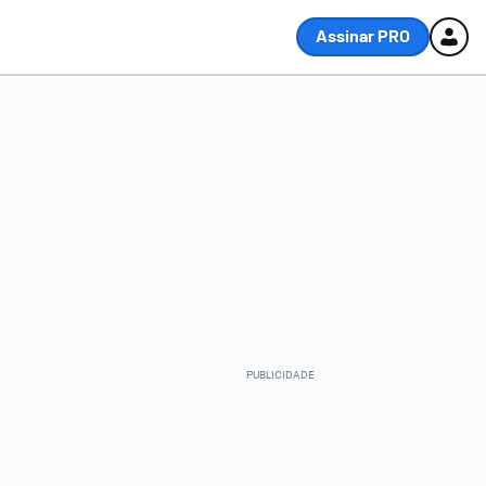
Assinar PRO