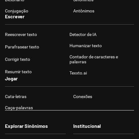
Conjugação
Antônimos
Escrever
Reescrever texto
Detector de IA
Humanizar texto
Parafrasear texto
Contador de caracteres e
Corrigir texto
palavras
Resumir texto
Texxto.ai
Jogar
Cata-letras
Conexões
Caça-palavras
Explorar Sinônimos
Institucional