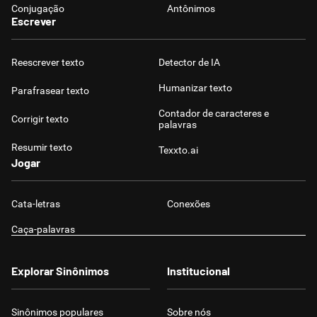
Conjugação
Antônimos
Escrever
Reescrever texto
Detector de IA
Humanizar texto
Parafrasear texto
Contador de caracteres e
Corrigir texto
palavras
Resumir texto
Texxto.ai
Jogar
Cata-letras
Conexões
Caça-palavras
Explorar Sinônimos
Institucional
Sinônimos populares
Sobre nós