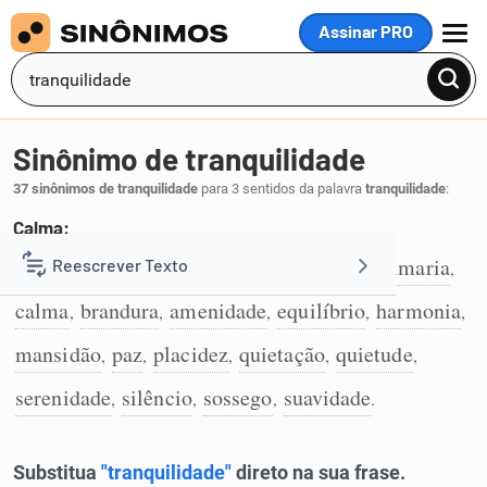
Assinar PRO
MENU
Sinônimo de tranquilidade
37 sinônimos de tranquilidade
para 3 sentidos da palavra
tranquilidade
:
Calma:
bonança
bem-estar
aprazibilidade
calmaria
Reescrever Texto
,
,
,
,
1
calma
brandura
amenidade
equilíbrio
harmonia
,
,
,
,
,
Resumir Texto
mansidão
paz
placidez
quietação
quietude
,
,
,
,
,
Corrigir Texto
serenidade
silêncio
sossego
suavidade
,
,
,
.
Detector de IA