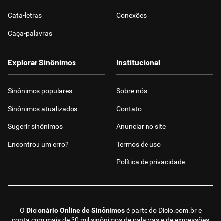
Cata-letras
Conexões
Caça-palavras
Explorar Sinônimos
Institucional
Sinônimos populares
Sobre nós
Sinônimos atualizados
Contato
Sugerir sinônimos
Anunciar no site
Encontrou um erro?
Termos de uso
Política de privacidade
O
Dicionário Online de Sinônimos
é parte do
Dicio.com.br
e
conta com mais de 30 mil sinônimos de palavras e de expressões