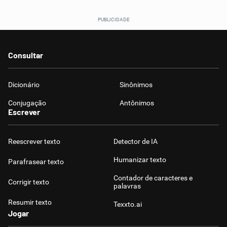
Consultar
Dicionário
Sinônimos
Conjugação
Antônimos
Escrever
Reescrever texto
Detector de IA
Humanizar texto
Parafrasear texto
Contador de caracteres e
Corrigir texto
palavras
Resumir texto
Texxto.ai
Jogar