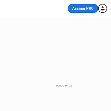
Assinar PRO