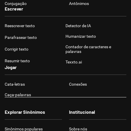
Conjugação
Antônimos
Escrever
Reescrever texto
Detector de IA
Humanizar texto
Parafrasear texto
Contador de caracteres e
Corrigir texto
palavras
Resumir texto
Texxto.ai
Jogar
Cata-letras
Conexões
Caça-palavras
Explorar Sinônimos
Institucional
Sinônimos populares
Sobre nós