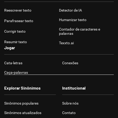
Reescrever texto
Detector de IA
Humanizar texto
Parafrasear texto
Contador de caracteres e
Corrigir texto
palavras
Resumir texto
Texxto.ai
Jogar
Cata-letras
Conexões
Caça-palavras
Explorar Sinônimos
Institucional
Sinônimos populares
Sobre nós
Sinônimos atualizados
Contato