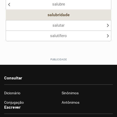
salubre
Outro
salubridade
salutar
salutífero
Consultar
Dicionário
Sinônimos
Conjugação
Antônimos
Escrever