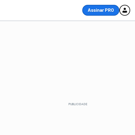
Assinar PRO