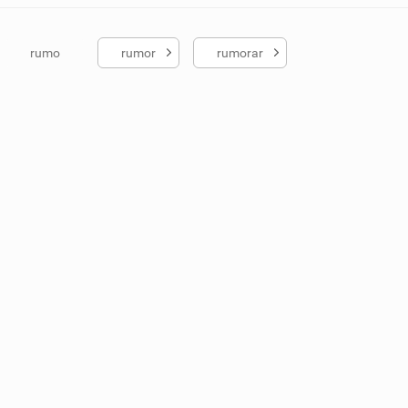
rumo
rumor
rumorar