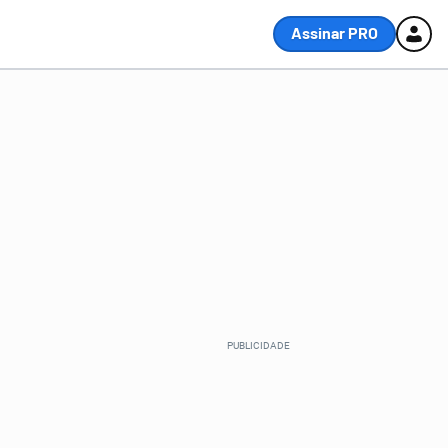
Assinar PRO