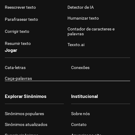
Reescrever texto
Detector de IA
Humanizar texto
Parafrasear texto
Contador de caracteres e
Corrigir texto
palavras
Resumir texto
Texxto.ai
Jogar
Cata-letras
Conexões
Caça-palavras
Explorar Sinônimos
Institucional
Sinônimos populares
Sobre nós
Sinônimos atualizados
Contato