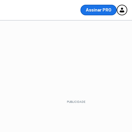
Assinar PRO