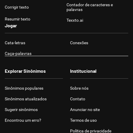
Contador de caracteres e
Corrigir texto
palavras
Resumir texto
Texxto.ai
Jogar
Cata-letras
Conexões
Caça-palavras
Explorar Sinônimos
Institucional
Sinônimos populares
Sobre nós
Sinônimos atualizados
Contato
Sugerir sinônimos
Anunciar no site
Encontrou um erro?
Termos de uso
Política de privacidade