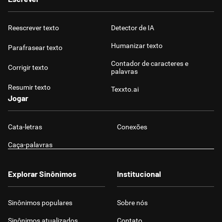
Reescrever texto
Detector de IA
Humanizar texto
Parafrasear texto
Contador de caracteres e
Corrigir texto
palavras
Resumir texto
Texxto.ai
Jogar
Cata-letras
Conexões
Caça-palavras
Explorar Sinônimos
Institucional
Sinônimos populares
Sobre nós
Sinônimos atualizados
Contato