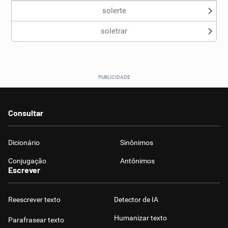
solerte
soletrar
Consultar
Dicionário
Sinônimos
Conjugação
Antônimos
Escrever
Reescrever texto
Detector de IA
Humanizar texto
Parafrasear texto