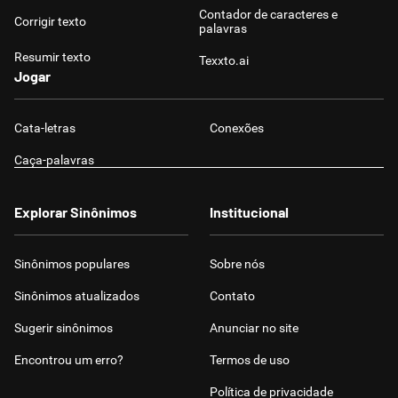
Contador de caracteres e
Corrigir texto
palavras
Resumir texto
Texxto.ai
Jogar
Cata-letras
Conexões
Caça-palavras
Explorar Sinônimos
Institucional
Sinônimos populares
Sobre nós
Sinônimos atualizados
Contato
Sugerir sinônimos
Anunciar no site
Encontrou um erro?
Termos de uso
Política de privacidade