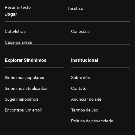
Resumir texto
Texxto.ai
Jogar
Cata-letras
Conexões
Caça-palavras
Explorar Sinônimos
Institucional
Sinônimos populares
Sobre nós
Sinônimos atualizados
Contato
Sugerir sinônimos
Anunciar no site
Encontrou um erro?
Termos de uso
Política de privacidade