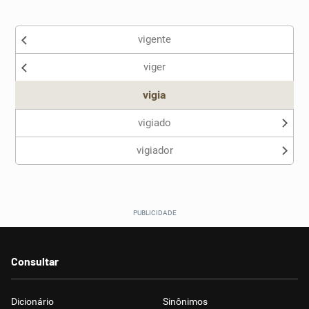
Existem sinônimos incorretos
vigente
Nenhum dos sinônimos apresentados me ajudou
viger
Outro
vigia
vigiado
vigiador
Consultar
Dicionário
Sinônimos