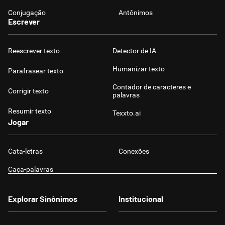
Conjugação
Antônimos
Escrever
Reescrever texto
Detector de IA
Humanizar texto
Parafrasear texto
Contador de caracteres e
Corrigir texto
palavras
Resumir texto
Texxto.ai
Jogar
Cata-letras
Conexões
Caça-palavras
Explorar Sinônimos
Institucional