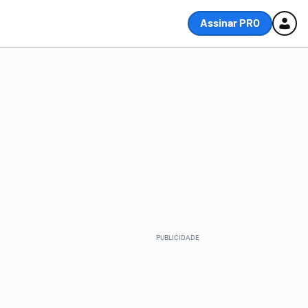
Assinar PRO