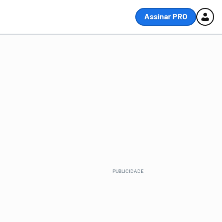
Assinar PRO