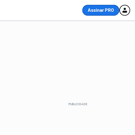
Assinar PRO