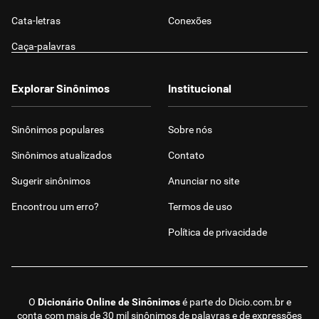
Cata-letras
Conexões
Caça-palavras
Explorar Sinônimos
Institucional
Sinônimos populares
Sobre nós
Sinônimos atualizados
Contato
Sugerir sinônimos
Anunciar no site
Encontrou um erro?
Termos de uso
Política de privacidade
O
Dicionário Online de Sinônimos
é parte do
Dicio.com.br
e
conta com mais de 30 mil sinônimos de palavras e de expressões