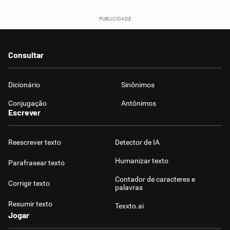
Consultar
Dicionário
Sinônimos
Conjugação
Antônimos
Escrever
Reescrever texto
Detector de IA
Humanizar texto
Parafrasear texto
Contador de caracteres e
Corrigir texto
palavras
Resumir texto
Texxto.ai
Jogar