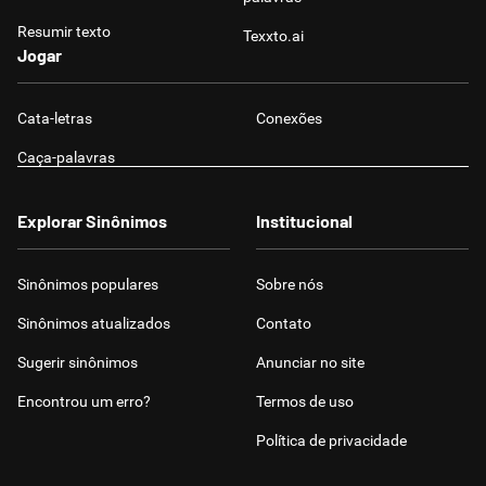
Resumir texto
Texxto.ai
Jogar
Cata-letras
Conexões
Caça-palavras
Explorar Sinônimos
Institucional
Sinônimos populares
Sobre nós
Sinônimos atualizados
Contato
Sugerir sinônimos
Anunciar no site
Encontrou um erro?
Termos de uso
Política de privacidade