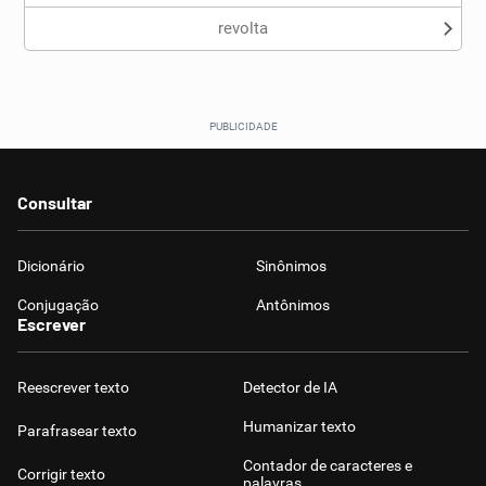
revolta
Consultar
Dicionário
Sinônimos
Conjugação
Antônimos
Escrever
Reescrever texto
Detector de IA
Humanizar texto
Parafrasear texto
Contador de caracteres e
Corrigir texto
palavras