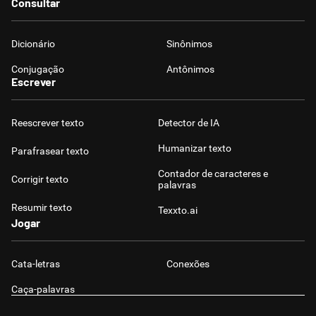
Consultar
Dicionário
Sinônimos
Conjugação
Antônimos
Escrever
Reescrever texto
Detector de IA
Humanizar texto
Parafrasear texto
Contador de caracteres e
Corrigir texto
palavras
Resumir texto
Texxto.ai
Jogar
Cata-letras
Conexões
Caça-palavras