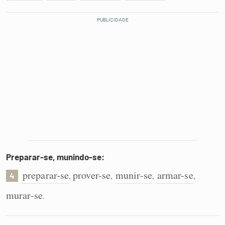
Preparar-se, munindo-se:
preparar-se
prover-se
munir-se
armar-se
,
,
,
,
4
murar-se
.