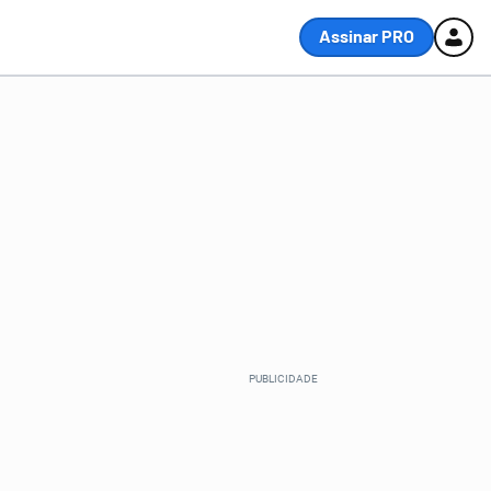
Assinar PRO