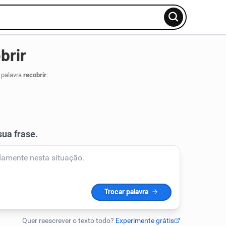
brir
 palavra
recobrir
: