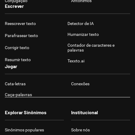
Conjugação
Antônimos
Escrever
Reescrever texto
Detector de IA
Humanizar texto
Parafrasear texto
Contador de caracteres e
Corrigir texto
palavras
Resumir texto
Texxto.ai
Jogar
Cata-letras
Conexões
Caça-palavras
Explorar Sinônimos
Institucional
Sinônimos populares
Sobre nós