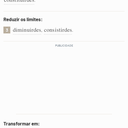
Reduzir os limites:
diminuirdes
consistirdes
,
.
3
Transformar em: