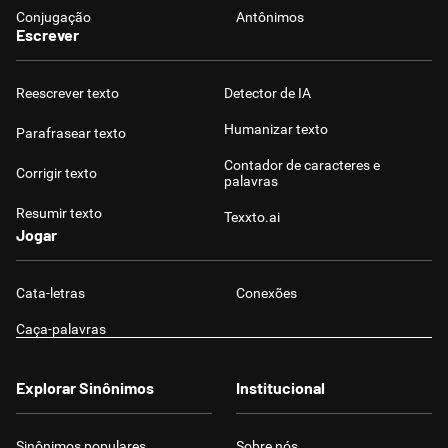
Conjugação
Antônimos
Escrever
Reescrever texto
Detector de IA
Humanizar texto
Parafrasear texto
Contador de caracteres e
Corrigir texto
palavras
Resumir texto
Texxto.ai
Jogar
Cata-letras
Conexões
Caça-palavras
Explorar Sinônimos
Institucional
Sinônimos populares
Sobre nós