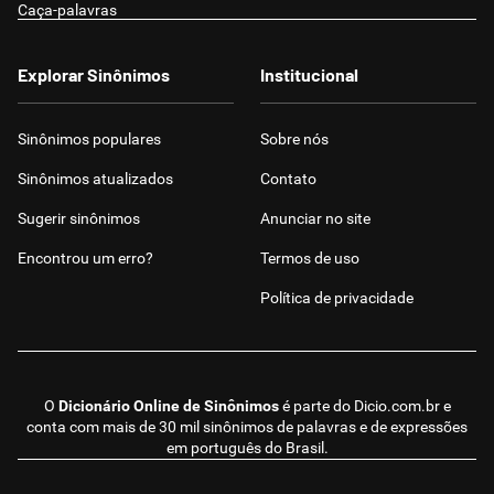
Caça-palavras
Explorar Sinônimos
Institucional
Sinônimos populares
Sobre nós
Sinônimos atualizados
Contato
Sugerir sinônimos
Anunciar no site
Encontrou um erro?
Termos de uso
Política de privacidade
O
Dicionário Online de Sinônimos
é parte do
Dicio.com.br
e
conta com mais de 30 mil sinônimos de palavras e de expressões
em português do Brasil.