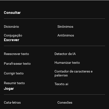
Consultar
Dicionário
Sinônimos
Conjugação
Antônimos
Escrever
Reescrever texto
Detector de IA
Humanizar texto
Parafrasear texto
Contador de caracteres e
Corrigir texto
palavras
Resumir texto
Texxto.ai
Jogar
Cata-letras
Conexões