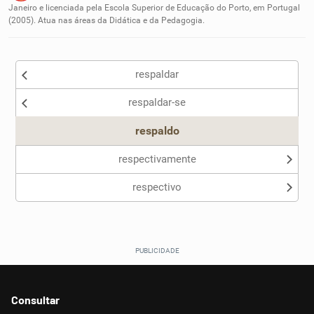
Janeiro e licenciada pela Escola Superior de Educação do Porto, em Portugal
(2005). Atua nas áreas da Didática e da Pedagogia.
Outro
respaldar
respaldar-se
respaldo
respectivamente
respectivo
Consultar