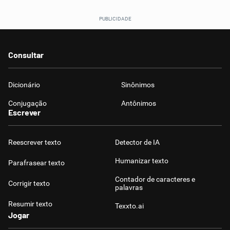
Consultar
Dicionário
Sinônimos
Conjugação
Antônimos
Escrever
Reescrever texto
Detector de IA
Humanizar texto
Parafrasear texto
Contador de caracteres e
Corrigir texto
palavras
Resumir texto
Texxto.ai
Jogar