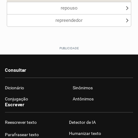
repouso
repreendedor
Consultar
Dicionário
Sinônimos
Conjugação
Antônimos
Escrever
Reescrever texto
Detector de IA
Humanizar texto
Parafrasear texto