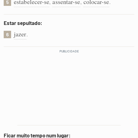
estabelecer-se
assentar-se
colocar-se
,
,
.
5
Estar sepultado:
jazer
.
6
Ficar muito tempo num lugar: