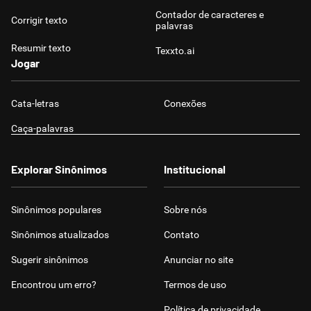
Contador de caracteres e
Corrigir texto
palavras
Resumir texto
Texxto.ai
Jogar
Cata-letras
Conexões
Caça-palavras
Explorar Sinônimos
Institucional
Sinônimos populares
Sobre nós
Sinônimos atualizados
Contato
Sugerir sinônimos
Anunciar no site
Encontrou um erro?
Termos de uso
Política de privacidade