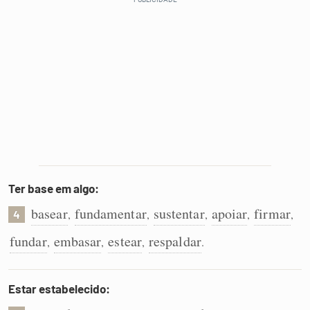
Ter base em algo:
basear
fundamentar
sustentar
apoiar
firmar
,
,
,
,
,
4
fundar
embasar
estear
respaldar
,
,
,
.
Estar estabelecido: