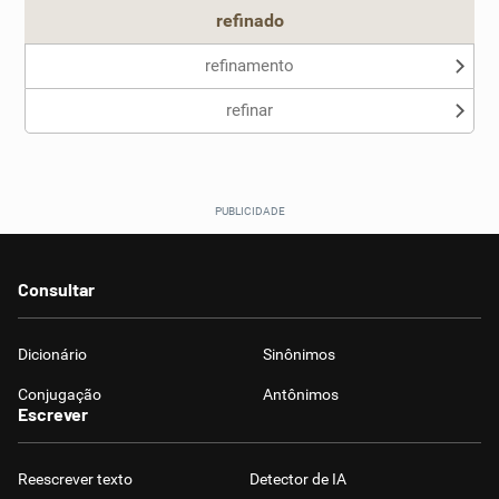
refinado
refinamento
refinar
Consultar
Dicionário
Sinônimos
Conjugação
Antônimos
Escrever
Reescrever texto
Detector de IA