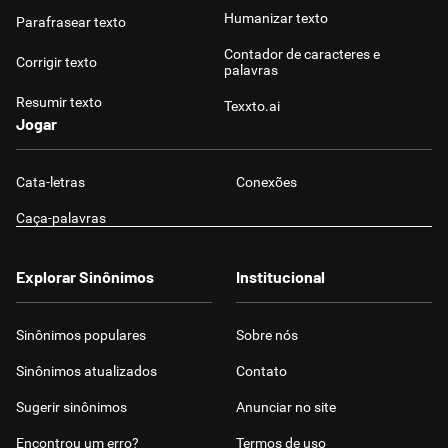
Humanizar texto
Parafrasear texto
Contador de caracteres e
Corrigir texto
palavras
Resumir texto
Texxto.ai
Jogar
Cata-letras
Conexões
Caça-palavras
Explorar Sinônimos
Institucional
Sinônimos populares
Sobre nós
Sinônimos atualizados
Contato
Sugerir sinônimos
Anunciar no site
Encontrou um erro?
Termos de uso