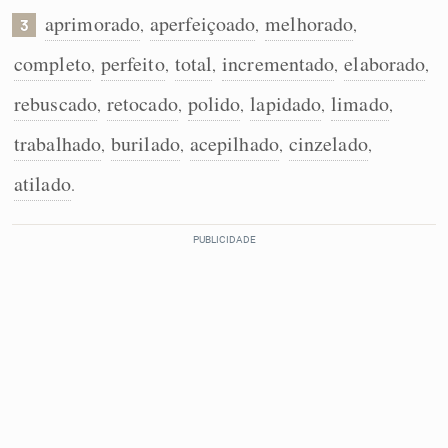
aprimorado
aperfeiçoado
melhorado
,
,
,
3
completo
perfeito
total
incrementado
elaborado
,
,
,
,
,
rebuscado
retocado
polido
lapidado
limado
,
,
,
,
,
trabalhado
burilado
acepilhado
cinzelado
,
,
,
,
atilado
.