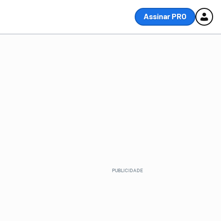
Assinar PRO