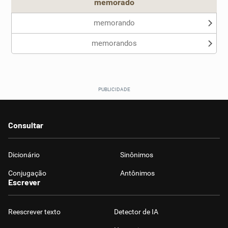
memorado
memorando
memorandos
Consultar
Dicionário
Sinônimos
Conjugação
Antônimos
Escrever
Reescrever texto
Detector de IA