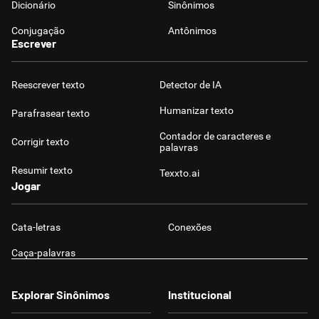
Dicionário
Sinônimos
Conjugação
Antônimos
Escrever
Reescrever texto
Detector de IA
Humanizar texto
Parafrasear texto
Contador de caracteres e
Corrigir texto
palavras
Resumir texto
Texxto.ai
Jogar
Cata-letras
Conexões
Caça-palavras
Explorar Sinônimos
Institucional