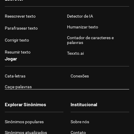
Reescrever texto
Detector de IA
Humanizar texto
Parafrasear texto
Contador de caracteres e
Corrigir texto
palavras
Resumir texto
Texxto.ai
Jogar
Cata-letras
Conexões
Caça-palavras
Explorar Sinônimos
Institucional
Sinônimos populares
Sobre nós
Sinônimos atualizados
Contato