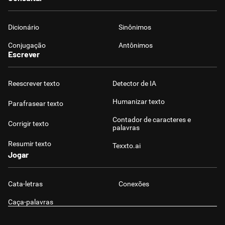
Dicionário
Sinônimos
Conjugação
Antônimos
Escrever
Reescrever texto
Detector de IA
Humanizar texto
Parafrasear texto
Contador de caracteres e
Corrigir texto
palavras
Resumir texto
Texxto.ai
Jogar
Cata-letras
Conexões
Caça-palavras