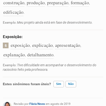
construção
produção
preparação
formação
,
,
,
,
edificação
.
Exemplo:
Meu projeto ainda está em fase de desenvolvimento.
Exposição:
exposição
explicação
apresentação
,
,
,
6
explanação
detalhamento
,
.
Exemplo:
Tive dificuldade em acompanhar o desenvolvimento do
raciocínio feito pela professora.
Estes sinônimos foram úteis?
Sim
Não
Existem sinônimos incorretos
Revisão por
Flávia Neves
em agosto de 2019