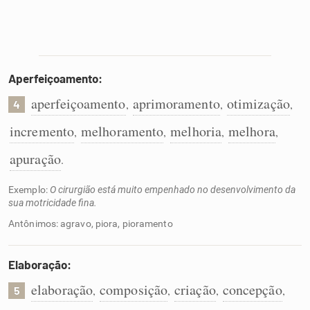
Aperfeiçoamento:
aperfeiçoamento
aprimoramento
otimização
,
,
,
4
incremento
melhoramento
melhoria
melhora
,
,
,
,
apuração
.
Exemplo:
O cirurgião está muito empenhado no desenvolvimento da
sua motricidade fina.
Antônimos: agravo, piora, pioramento
Elaboração:
elaboração
composição
criação
concepção
,
,
,
,
5