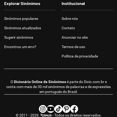
Explorar Sinônimos
Institucional
Sinônimos populares
Sobre nós
Sinônimos atualizados
Contato
Sugerir sinônimos
Anunciar no site
Encontrou um erro?
Termos de uso
Política de privacidade
O
Dicionário Online de Sinônimos
é parte do
Dicio.com.br
e
conta com mais de 30 mil sinônimos de palavras e de expressões
em português do Brasil.
© 2011 - 2026
- Todos os direitos reservados.