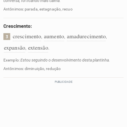
conversa, foi ficando mais calma.
Antônimos: parada, estagnação, recuo
Crescimento:
crescimento
aumento
amadurecimento
,
,
,
3
expansão
extensão
,
.
Exemplo:
Estou seguindo o desenvolvimento desta plantinha.
Antônimos: diminuição, redução