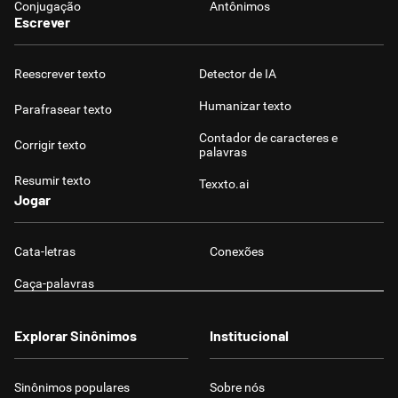
Conjugação
Antônimos
Escrever
Reescrever texto
Detector de IA
Humanizar texto
Parafrasear texto
Contador de caracteres e
Corrigir texto
palavras
Resumir texto
Texxto.ai
Jogar
Cata-letras
Conexões
Caça-palavras
Explorar Sinônimos
Institucional
Sinônimos populares
Sobre nós