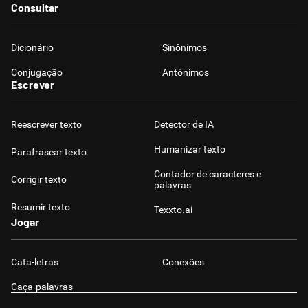
Consultar
Dicionário
Sinônimos
Conjugação
Antônimos
Escrever
Reescrever texto
Detector de IA
Humanizar texto
Parafrasear texto
Contador de caracteres e
Corrigir texto
palavras
Resumir texto
Texxto.ai
Jogar
Cata-letras
Conexões
Caça-palavras