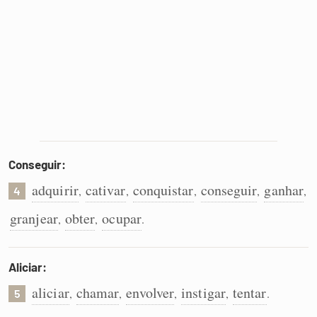
Conseguir:
adquirir
cativar
conquistar
conseguir
ganhar
,
,
,
,
,
4
granjear
obter
ocupar
,
,
.
Aliciar:
aliciar
chamar
envolver
instigar
tentar
,
,
,
,
.
5