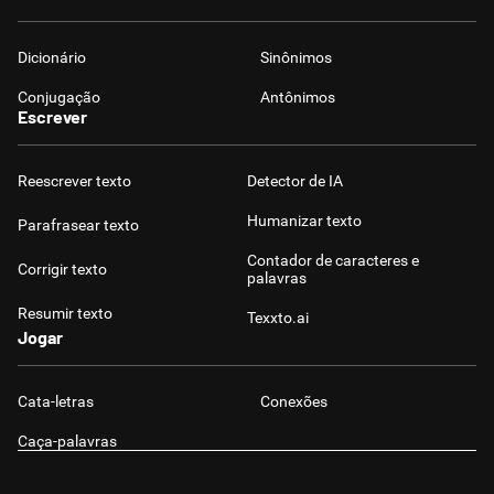
Dicionário
Sinônimos
Conjugação
Antônimos
Escrever
Reescrever texto
Detector de IA
Humanizar texto
Parafrasear texto
Contador de caracteres e
Corrigir texto
palavras
Resumir texto
Texxto.ai
Jogar
Cata-letras
Conexões
Caça-palavras