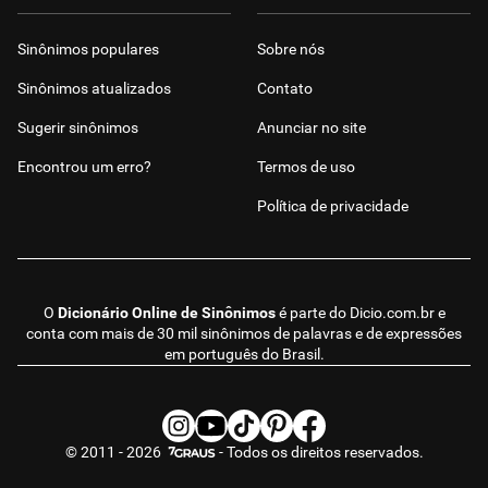
Sinônimos populares
Sobre nós
Sinônimos atualizados
Contato
Sugerir sinônimos
Anunciar no site
Encontrou um erro?
Termos de uso
Política de privacidade
O
Dicionário Online de Sinônimos
é parte do
Dicio.com.br
e
conta com mais de 30 mil sinônimos de palavras e de expressões
em português do Brasil.
© 2011 - 2026
- Todos os direitos reservados.