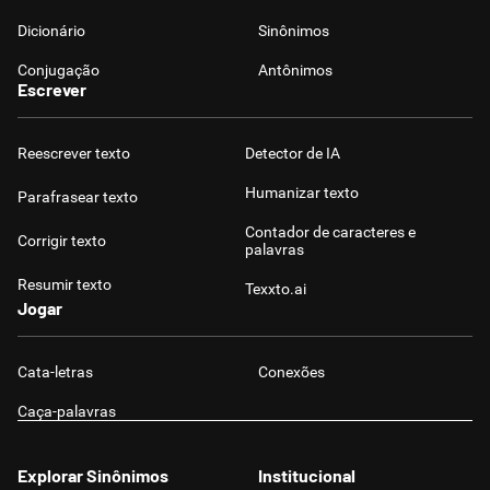
Dicionário
Sinônimos
Conjugação
Antônimos
Escrever
Reescrever texto
Detector de IA
Humanizar texto
Parafrasear texto
Contador de caracteres e
Corrigir texto
palavras
Resumir texto
Texxto.ai
Jogar
Cata-letras
Conexões
Caça-palavras
Explorar Sinônimos
Institucional