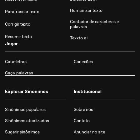
Humanizar texto
Parafrasear texto
Contador de caracteres e
Corrigir texto
palavras
Resumir texto
Texxto.ai
Jogar
Cata-letras
Conexões
Caça-palavras
Explorar Sinônimos
Institucional
Sinônimos populares
Sobre nós
Sinônimos atualizados
Contato
Sugerir sinônimos
Anunciar no site