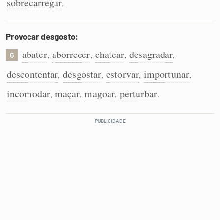
sobrecarregar
.
Provocar desgosto:
abater
aborrecer
chatear
desagradar
,
,
,
,
6
descontentar
desgostar
estorvar
importunar
,
,
,
,
incomodar
maçar
magoar
perturbar
,
,
,
.