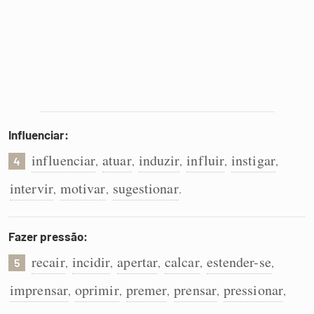
Influenciar:
influenciar
atuar
induzir
influir
instigar
,
,
,
,
,
4
intervir
motivar
sugestionar
,
,
.
Fazer pressão:
recair
incidir
apertar
calcar
estender-se
,
,
,
,
,
5
imprensar
oprimir
premer
prensar
pressionar
,
,
,
,
,