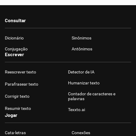
Consultar
Dicionário
Sinônimos
Conjugação
Antônimos
Escrever
Reescrever texto
Detector de IA
Humanizar texto
Parafrasear texto
Contador de caracteres e
Corrigir texto
palavras
Resumir texto
Texxto.ai
Jogar
Cata-letras
Conexões