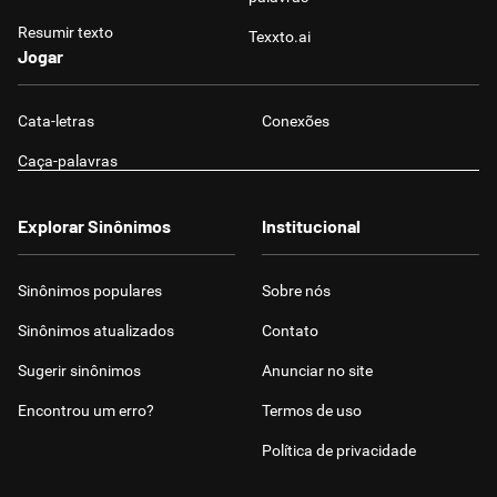
Resumir texto
Texxto.ai
Jogar
Cata-letras
Conexões
Caça-palavras
Explorar Sinônimos
Institucional
Sinônimos populares
Sobre nós
Sinônimos atualizados
Contato
Sugerir sinônimos
Anunciar no site
Encontrou um erro?
Termos de uso
Política de privacidade