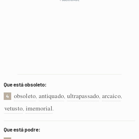
Que está obsoleto:
obsoleto
antiquado
ultrapassado
arcaico
,
,
,
,
4
vetusto
imemorial
,
.
Que está podre: