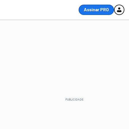
Assinar PRO