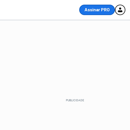
Assinar PRO