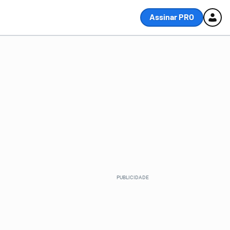
Assinar PRO