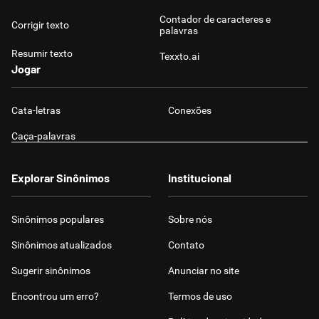
Contador de caracteres e
Corrigir texto
palavras
Resumir texto
Texxto.ai
Jogar
Cata-letras
Conexões
Caça-palavras
Explorar Sinônimos
Institucional
Sinônimos populares
Sobre nós
Sinônimos atualizados
Contato
Sugerir sinônimos
Anunciar no site
Encontrou um erro?
Termos de uso