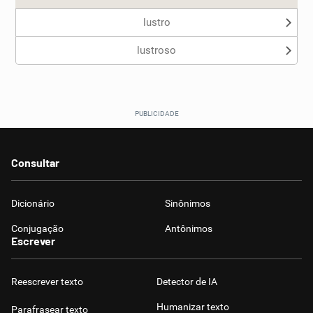
lustro
lustroso
Consultar
Dicionário
Sinônimos
Conjugação
Antônimos
Escrever
Reescrever texto
Detector de IA
Humanizar texto
Parafrasear texto