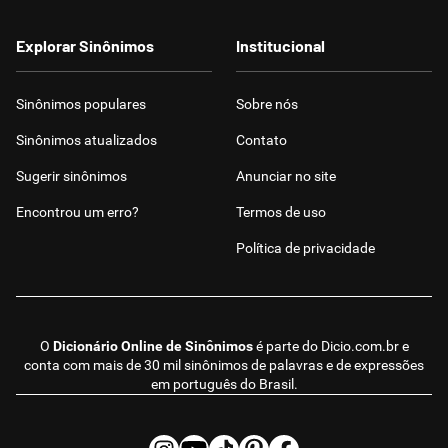
Explorar Sinônimos
Institucional
Sinônimos populares
Sobre nós
Sinônimos atualizados
Contato
Sugerir sinônimos
Anunciar no site
Encontrou um erro?
Termos de uso
Política de privacidade
O
Dicionário Online de Sinônimos
é parte do
Dicio.com.br
e
conta com mais de 30 mil sinônimos de palavras e de expressões
em português do Brasil.