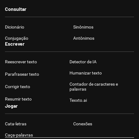
Consultar
Dicionário
Sinônimos
Conjugação
Antônimos
Escrever
Reescrever texto
Detector de IA
Humanizar texto
Parafrasear texto
Contador de caracteres e
Corrigir texto
palavras
Resumir texto
Texxto.ai
Jogar
Cata-letras
Conexões
Caça-palavras