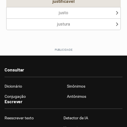
justificável
justo
justura
Consultar
Dicionário
Sinônimos
Conjugação
Antônimos
Escrever
Reescrever texto
Detector de IA